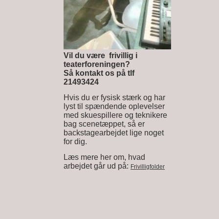
Vil du være frivillig i
teaterforeningen?
Så kontakt os på tlf
21493424
Hvis du er fysisk stærk og har
lyst til spændende oplevelser
med skuespillere og teknikere
bag scenetæppet, så er
backstagearbejdet lige noget
for dig.
Læs mere her om, hvad
arbejdet går ud på:
Frivilligfolder